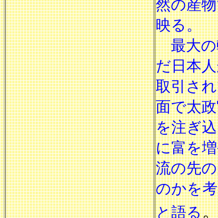
然の産物
映る。
最大の
だ日本人
取引され
面で太政
を注ぎ込
に富を増
流の先の
のかを考
と語る