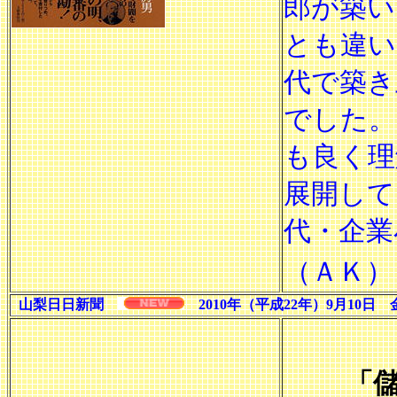
郎が築い
とも違い
代で築き
でした。
も良く理
展開して
代・企業
（ＡＫ）
山梨日日新聞
2010年（平成22年）9月10日
「儲け