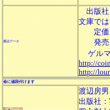
出版社：
文庫では
定価
発売日
書誌データ
ゲルマ
http://co
http://lo
命に値段付けます
渡辺房男
出版社：